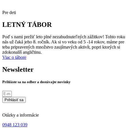
Pre deti
LETNÝ TÁBOR
Poď s nami prežiť leto plné nezabudnuteľných zážitkov! Tohto roku
nás už čaká jeho 8. ročník. Ak si vo veku od 5 -14 rokov, máme pre
teba pripravených množstvo zaujímavých aktivít, popri ktorých si
zdokonalíš angličtinu.
Viac o tábore
Newsletter
Prihláste sa na odber a dostávajte novinky
Prihlásiť sa
Otázky a informácie
0948 123 039