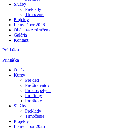
Služby
Preklady
Tlmočenie
Projekty
Letný tábor 2026
Občianske združenie
Galéria
Kontakt
Prihláška
Prihláška
O nás
Kurzy
Pre deti
Pre študentov
Pre dospelých
Pre firmy
Pre školy
Služby
Preklady
Tlmočenie
Projekty
Letný tábor 2026