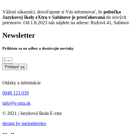
Vážení zákazníci, dovoľujeme si Vás informovať, že
pobočka
Jazykovej školy eXtra v Sabinove je presťahovaná
do nových
priestorov. Od 1.8.2023 nás nájdete na adrese: Ružová 41, Sabinov
Newsletter
Prihláste sa na odber a dostávajte novinky
Prihlásiť sa
Otázky a informácie
0948 123 039
info@e-xtra.sk
© 2021 | Jazyková škola E-xtra
design by melonberries